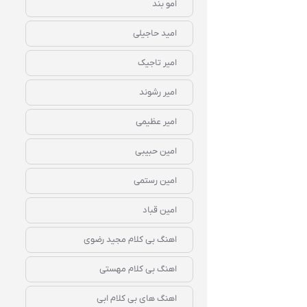
امو بند
امید حاجیلی
امیر تاجیک
امیر رشوند
امیر عظیمی
امین حبیبی
امین رستمی
امین قباد
اهنگ بی کلام مجید رضوی
اهنگ بی کلام مهستی
اهنگ های بی کلام ابی