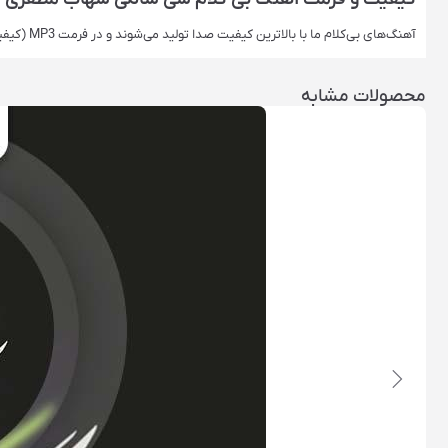
آهنگ‌های بی‌کلام ما با بالاترین کیفیت صدا تولید می‌شوند و در فرمت‌ MP3 (کیفیت اصلی) ارائه می‌شوند. این فرمت‌ها برای استفاده حرفه‌ای ایده‌آل هستند.
محصولات مشابه