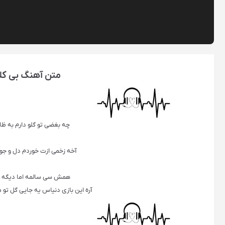
متن آهنگ بی کل
چه بغضی تو گلو دارم به ظا
آخه زخمی ازت خوردم دل و جو
همش سی سالمه اما دیگه حس
آره این بازی دنیاس یه جایی گل 