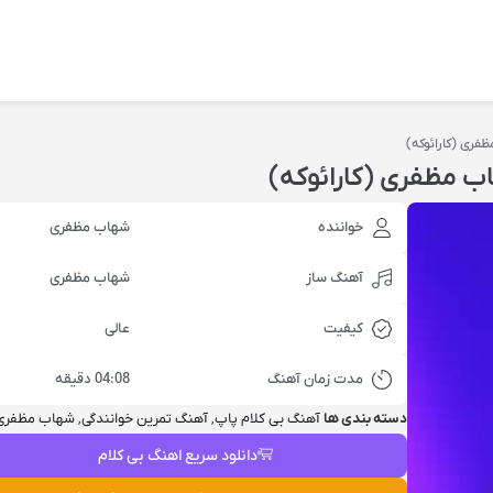
ظفری (کارائوکه)
اب مظفری (کارائوکه)
خواننده
شهاب مظفری
آهنگ ساز
شهاب مظفری
کیفیت
عالی
مدت زمان آهنگ
04:08 دقیقه
دسته بندی ها
آهنگ بی کلام پاپ
,
آهنگ تمرین خوانندگی
,
شهاب مظفری
دانلود سریع اهنگ بی کلام