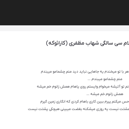
ام سی سالگی شهاب مظفری (کارائوکه)
هر با تو میخندم یه جاهایی نباید دید منم چشمامو میبندم
منم چشمامو میبندم …
نم تو آتیشه میخوام وایستم روی پاهام همش زانوم خم میشه
همش زانوم خم میشه …
 میکنم پیرم ببین کاری باهام کردی که انگاری زمین گیرم
تو مشتت نیست یه روزی میشکنه بغضت میبینی هیچکی پشتت نیست