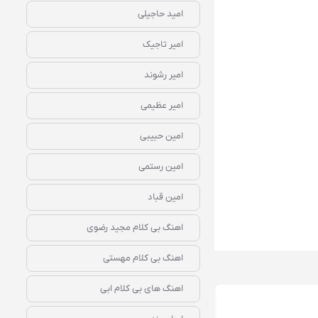
امید حاجیلی
امیر تاجیک
امیر رشوند
امیر عظیمی
امین حبیبی
امین رستمی
امین قباد
اهنگ بی کلام مجید رضوی
اهنگ بی کلام مهستی
اهنگ های بی کلام ابی