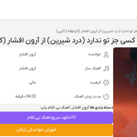
 تو ندارد (درد شیرین) از آرون افشار (کارائوکه) (کپی)
کسی جز تو ندارد (درد شیرین) از آرون افشار (ک
خواننده
آرون افشار
آهنگ ساز
آرون افشار
کیفیت
عالی
مدت زمان آهنگ
04:02 دقیقه
دسته بندی ها
آرون افشار
,
آهنگ بی کلام پاپ
دانلود سریع اهنگ بی کلام
آموزش خوانندگی رایگان