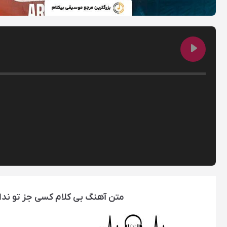
متن آهنگ بی کلام کسی جز تو ندارد