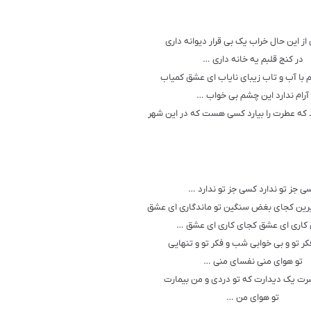
 از این حال خراب یک بی قرار دیوانه داری
در کنج قلبم یه خانه داری …
با آب و تاب زیبای نایاب ای عشق کمیاب
آرام ندارد این چشم بی خواب …
رد که عطرت را بیارد کسی هست که در این شهر
ی جز تو ندارد کسی جز تو ندارد …
رین کجای بغض سنگین تو ماندگاری ای عشق
کاری ای عشق کجای کاری ای عشق …
ر تو و بی خوابی شب و فکر تو و تنهایی
تو هوای منی نفسای منی …
ت یک دیدارت که تو دردی و من بیمارت
تو هوای من …