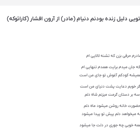
ی دلیل زنده بودنم دنیام (مادر) از آرون افشار (کارائوکه)
ادرم حرفی بزن که تشنه لالایی ام
ه جان میدم برایت همدم تنهایی ام
میشه کودکم آغوش تو جای من است
گر خوبم دعایت پشت دنیای من است
سه بر دستان گرمت میزنم شاه دلم
حضورت خانه روشن میشود ماه دلم
 میخواهد دلم پیش تو پیدا میشود
مه خوبی چه جوری در دلت جا میشود