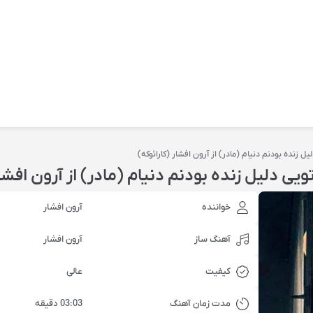
ل زنده بودنم دنیام (مادر) از آرون افشار (کارائوکه)
یی دلیل زنده بودنم دنیام (مادر) از آرون افشار
خواننده
آرون افشار
آهنگ ساز
آرون افشار
کیفیت
عالی
مدت زمان آهنگ
03:03 دقیقه