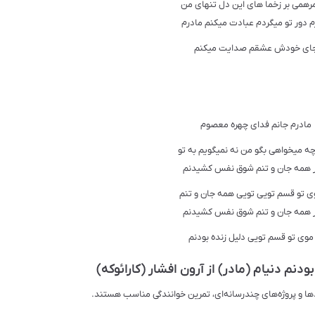
رهمی بر زخما های این دل تنهای من
م دور تو میگردم عبادت میکنم مادرم
ای خودش عشقم صدایت میکنم
مادرم جانم فدای چهره معصوم
چه میخواهی بگو من نه نمیگویم به تو
 همه جان و تنم شوق نفس کشیدنم
ی تو قسم تویی تویی همه جان و تنم
 همه جان و تنم شوق نفس کشیدنم
موی تو قسم تویی دلیل زنده بودنم
نم دنیام (مادر) از آرون افشار (کارائوکه)
دها و پروژه‌های چندرسانه‌ای، تمرین خوانندگی مناسب هستند.