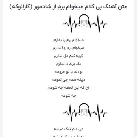
متن آهنگ بی کلام میخوام برم از شادمهر (کارائوکه)
میخوام برم پا ندارم
میخوام نرم جا ندارم
گریه کنم دل ندارم
داد بزنم نا ندارم
بودنم با تو حرومه
دیگه همه چی تمومه
آخ که این لحظه چه شومه
چه شومه
من دلم تنگ میشه
تو دلت سنگ میشه