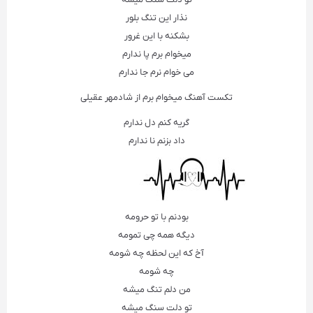
نذار این تنگ بلور
بشکنه با این غرور
میخوام برم پا ندارم
می خوام نرم جا ندارم
تکست آهنگ میخوام برم از شادمهر عقیلی
گریه کنم دل ندارم
داد بزنم نا ندارم
بودنم با تو حرومه
دیگه همه چی تمومه
آخ که این لحظه چه شومه
چه شومه
من دلم تنگ میشه
تو دلت سنگ میشه