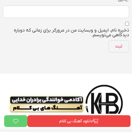
ذخیره نام، ایمیل و وبسایت من در مرورگر برای زمانی که دوباره
دیدگاهی می‌نویسم.
دانلود آهنگ بی کلام
ما در «
بیت دونی
» و «آکادمی علی خدایی» به یک هدف مشترک باور داریم: