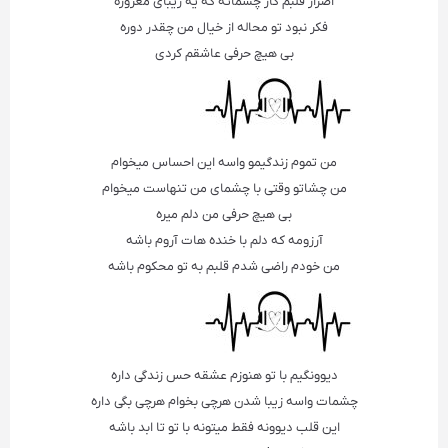
اصرار قلبم کار چشماته که یه زیبای مغروره
فکر نبود تو محاله از خیال من چقدر دوره
بی هیچ حرفی عاشقم کردی
من تموم زندگیمو واسه این احساس میخوام
من چشاتو وقتی با چشمای من تنهاست میخوام
بی هیچ حرفی من دلم میره
آرزومه که دلم با خنده هات آروم باشه
من خودم راضی شدم قلبم به تو محکوم باشه
دیوونگیم با تو هنوزم عشقه حس زندگی داره
چشمات واسه زیبا شدن هرچی بخوام هرچی بگی داره
این قلب دیوونه فقط میتونه با تو تا ابد باشه