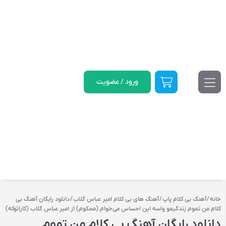
ورود / عضویت
خانه
/
آهنگ بی کلام پاپ
/
آهنگ‌ های بی‌ کلام امیر عباس گلاب
/ دانلود رایگان آهنگ بی
کلام من تموم زندگیمو واسه این احساس می‌خوام (محکوم) از امیر عباس گلاب (کارائوکه)
دانلود رایگان آهنگ بی کلام من تموم