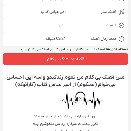
آهنگ ساز
امیر عباس گلاب
کیفیت
عالی
مدت زمان آهنگ
03:24 دقیقه
دسته بندی ها
آهنگ‌ های بی‌ کلام امیر عباس گلاب
,
آهنگ بی کلام پاپ
دانلود اهنگ بی کلام
متن آهنگ بی کلام من تموم زندگیمو واسه این احساس
می‌خوام (محکوم) از امیر عباس گلاب (کارائوکه)
این اولین باره دلم داره یه حال خوبو میبینه
تکرار لبخندت نمیذاره برم من دلخوشیم اینه