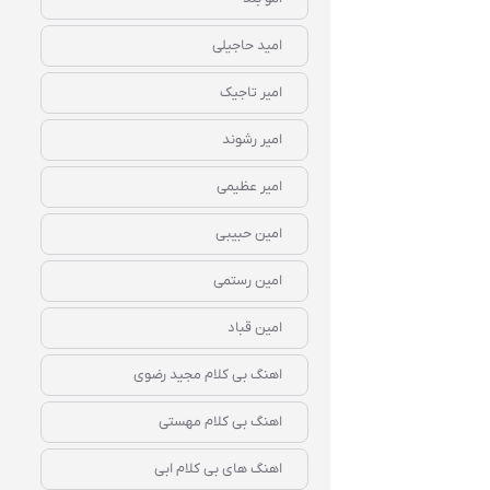
امید حاجیلی
امیر تاجیک
امیر رشوند
امیر عظیمی
امین حبیبی
امین رستمی
امین قباد
اهنگ بی کلام مجید رضوی
اهنگ بی کلام مهستی
اهنگ های بی کلام ابی