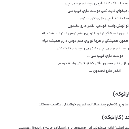
یم بیا سنگ کاغذ قیچی میخوای بری پی چی
 میخوای ثابت کنی دوست داری غیب شی
نگ کاغذ قیچی بازی نکن ممنون
تو تهش واسه خودمی انقدر مارو نخندون
ز همون همیشگیام هرجا تو بری منم دوس دارم همیشه بیام
ز همون همیشگیام هرجا تو بری منم دوس دارم همیشه بیام
میخوای بری پی چی به کی چی میخوای ثابت کنی
دوست داری غیب شی …
بازی نکن ممنون وقتی که تو تهش واسه خودمی
انقدر مارو نخندون …
رائوکه)
دها و پروژه‌های چندرسانه‌ای، تمرین خوانندگی مناسب هستند.
 (کارائوکه)