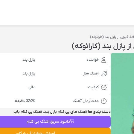
ذ قیچی از پازل بند (کارائوکه)
 پازل بند (کارائوکه)
خواننده
پازل بند
آهنگ ساز
پازل بند
کیفیت
عالی
مدت زمان آهنگ
02:20 دقیقه
دسته بندی ها
آهنگ‌ های بی‌ کلام پازل بند
,
آهنگ بی کلام پاپ
دانلود سریع اهنگ بی کلام
آموزش خوانندگی رایگان