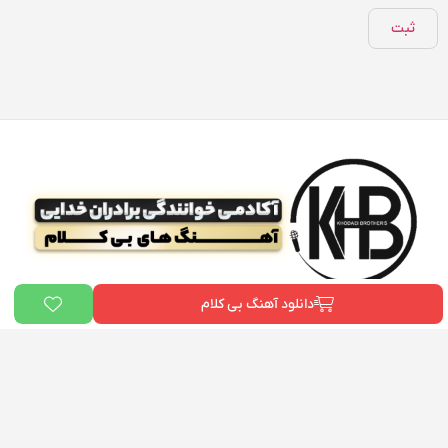
دانلود آهنگ بی کلام
ما در «
بیت دونی
» و «آکادمی علی خدایی» به یک هدف مشترک باور داریم:
توانمندسازی هنرمندان ایرانی
. ما می‌خواهیم هر فردی که رویای خواننده شدن را
در سر دارد، ابزارها و دانش لازم برای رسیدن به هدفش را در اختیار داشته باشد. این
پلتفرم، گامی کوچک در راستای تحقق همین رویاست.
دسترسی سریع
بیت دونی