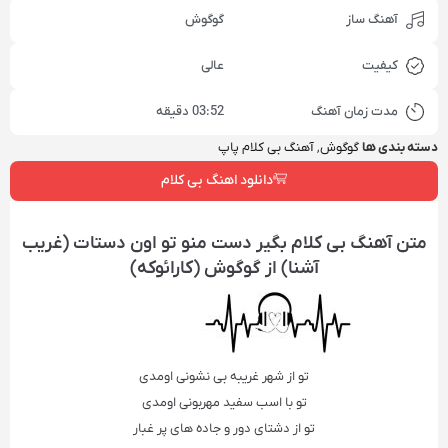
آهنگ ساز
گوگوش
کیفیت
عالی
مدت زمان آهنگ
03:52 دقیقه
دسته بندی ها
گوگوش
,
آهنگ بی کلام پاپ
دانلود اهنگ بی کلام
متن آهنگ بی کلام بگیر دست منو تو اون دستات (غریب
آشنا) از گوگوش (کارائوکه)
تو از شهر غریبه بی نشونی اومدی
تو با اسب سفید مهربونی اومدی
تو از دشتای دور و جاده های پر غبار