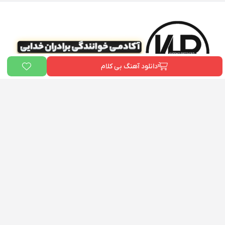
دانلود آهنگ بی کلام
ما در «
بیت دونی
» و «آکادمی علی خدایی» به یک هدف مشترک باور داریم:
توانمندسازی هنرمندان ایرانی
. ما می‌خواهیم هر فردی که رویای خواننده شدن را
در سر دارد، ابزارها و دانش لازم برای رسیدن به هدفش را در اختیار داشته باشد. این
پلتفرم، گامی کوچک در راستای تحقق همین رویاست.
دسترسی سریع
بیت دونی
آکادمی خوانندگی برادران خدایی
تماس با ما
درباره ما