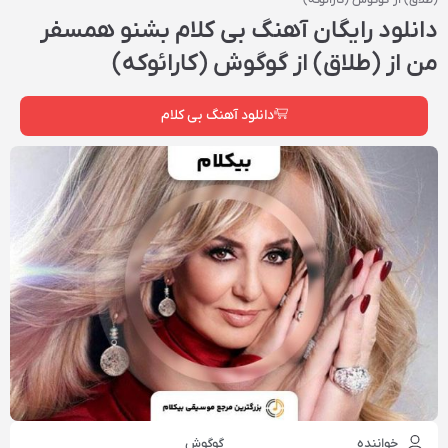
دانلود رایگان آهنگ بی کلام بشنو همسفر
من از (طلاق) از گوگوش (کارائوکه)
دانلود آهنگ بی کلام
خواننده
گوگوش