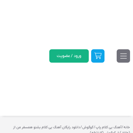
ورود / عضویت
خانه
/
آهنگ بی کلام پاپ
/
گوگوش
/ دانلود رایگان آهنگ بی کلام بشنو همسفر من از
(طلاق) از گوگوش (کارائوکه)