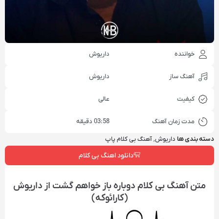
خواننده
داریوش
آهنگ ساز
داریوش
کیفیت
عالی
مدت زمان آهنگ
03:58 دقیقه
دسته بندی ها
داریوش
,
آهنگ بی کلام پاپ
دانلود اهنگ بی کلام
متن آهنگ بی کلام دوباره باز خواهم گشت از داریوش
(کارائوکه)