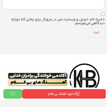
ذخیره نام، ایمیل و وبسایت من در مرورگر برای زمانی که دوباره
دیدگاهی می‌نویسم.
دانلود آهنگ بی کلام
ما در «
بیت دونی
» و «آکادمی علی خدایی» به یک هدف مشترک باور داریم:
توانمندسازی هنرمندان ایرانی
. ما می‌خواهیم هر فردی که رویای خواننده شدن را