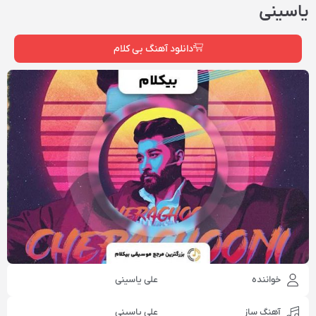
یاسینی
دانلود آهنگ بی کلام
خواننده
علی یاسینی
آهنگ ساز
علی یاسینی