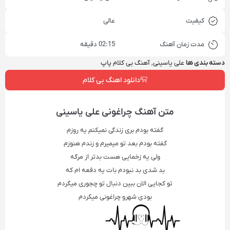
کیفیت
عالی
مدت زمان آهنگ
02:15 دقیقه
دسته بندی ها
علی یاسینی
,
آهنگ بی کلام پاپ
دانلود اهنگ بی کلام
متن آهنگ‌ چراغونی علی یاسینی
گفته بودم بری زندگی نمیکنم یه روزم
گفته بودم بعد تو میمیرم و زندم هنوزم
ولی یه زخمایی هست بدتر از مرگه
بد شدی بد نبودم بات یه دفعه ام که
تو کجایی الان ببین دنبال تو چجوری میگردم
بودی شهرو چراغونی میکردم