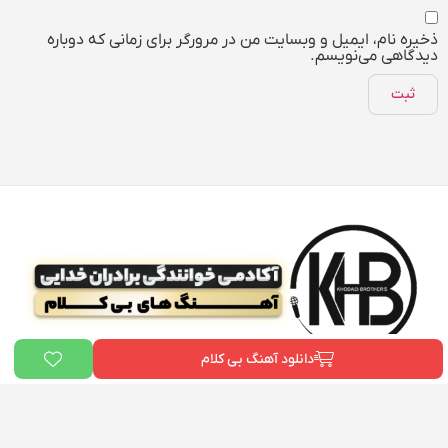
ذخیره نام، ایمیل و وبسایت من در مرورگر برای زمانی که دوباره
دیدگاهی می‌نویسم.
دانلود آهنگ بی کلام
ما در «
بیت دونی
» و «آکادمی علی خدایی» به یک هدف مشترک باور داریم:
توانمندسازی هنرمندان ایرانی
. ما می‌خواهیم هر فردی که رویای خواننده شدن را
در سر دارد، ابزارها و دانش لازم برای رسیدن به هدفش را در اختیار داشته باشد. این