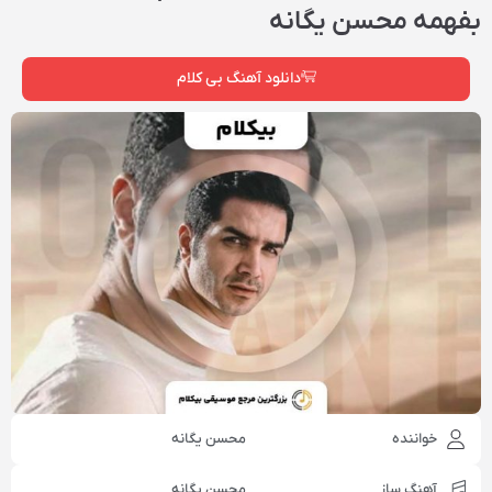
بفهمه محسن یگانه
دانلود آهنگ بی کلام
خواننده
محسن یگانه
آهنگ ساز
محسن یگانه