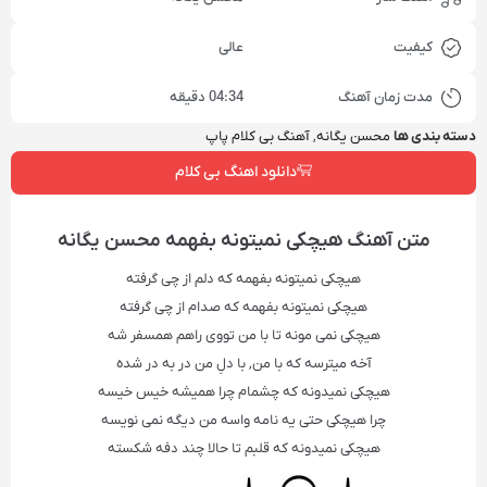
کیفیت
عالی
مدت زمان آهنگ
04:34 دقیقه
دسته بندی ها
محسن یگانه
,
آهنگ بی کلام پاپ
دانلود اهنگ بی کلام
متن آهنگ‌ هیچکی نمیتونه بفهمه محسن یگانه
هیچکی نمیتونه بفهمه که دلم از چی گرفته
هیچکی نمیتونه بفهمه که صدام از چی گرفته
هیچکی نمی مونه تا با من تووی راهم همسفر شه
آخه میترسه که با من, با دلِ من در به در شده
هیچکی نمیدونه که چشمام چرا همیشه خیس خیسه
چرا هیچکی حتی یه نامه واسه من دیگه نمی نویسه
هیچکی نمیدونه که قلبم تا حالا چند دفه شکسته