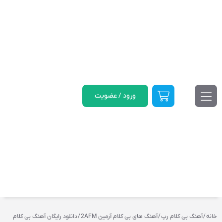
ورود / عضویت
خانه
/
آهنگ بی کلام رپ
/
آهنگ‌ های بی‌ کلام آرمین 2AFM
/ دانلود رایگان آهنگ بی کلام