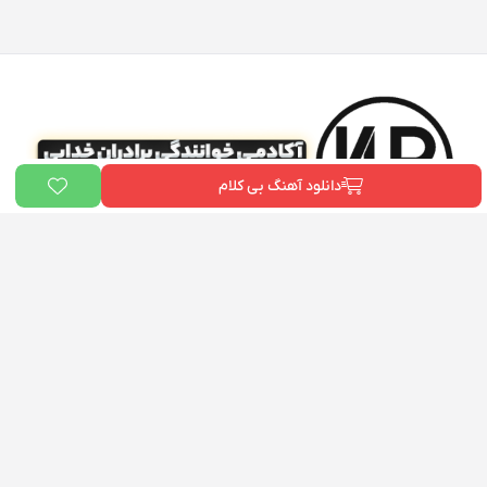
دانلود آهنگ بی کلام
ما در «
بیت دونی
» و «آکادمی علی خدایی» به یک هدف مشترک باور داریم:
توانمندسازی هنرمندان ایرانی
. ما می‌خواهیم هر فردی که رویای خواننده شدن را
در سر دارد، ابزارها و دانش لازم برای رسیدن به هدفش را در اختیار داشته باشد. این
پلتفرم، گامی کوچک در راستای تحقق همین رویاست.
دسترسی سریع
بیت دونی
آکادمی خوانندگی برادران خدایی
تماس با ما