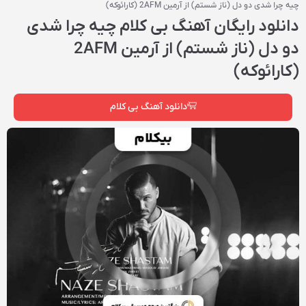
چیه چرا شدی دو دل (ناز شستم) از آرمین 2AFM (کارائوکه)
دانلود رایگان آهنگ بی کلام چیه چرا شدی
دو دل (ناز شستم) از آرمین 2AFM
(کارائوکه)
دانلود آهنگ بی کلام