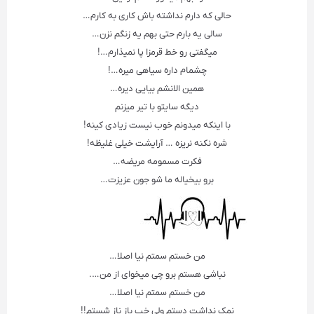
حالی که دارم نداشته باش کاری به کارم…
سالی یه بارم حتی بهم یه زنگم نزن…
میگفتی رو خط قرمزا پا نمیذارم…!
چشمام داره سیاهی میره…!
همین الانشم بیایی دیره…
دیگه سایتو با تیر میزنم
با اینکه میدونم خوب نیست زیادی کینه!
شره نکنه نریزه … آرایشت خیلی غلیظه!
فکرت مسمومه مریضه…
برو بیخیاله ما شو جون عزیزت…
من خستم سمتم نیا اصلا…
نباشی هستم برو چی میخوای از من….
من خستم سمتم نیا اصلا…
نمک نداشت دستم ولی خب باز ناز شستم!!