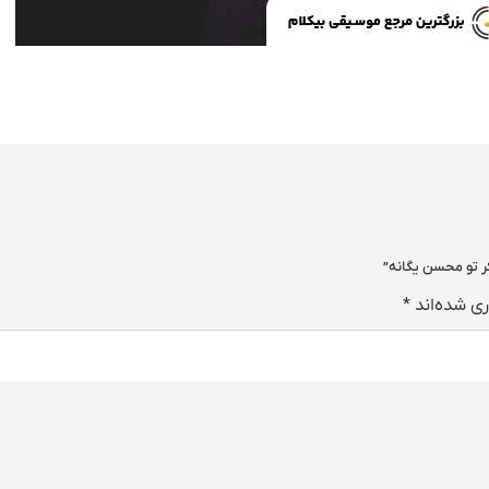
کر تو محسن یگانه”
ری شده‌اند
*