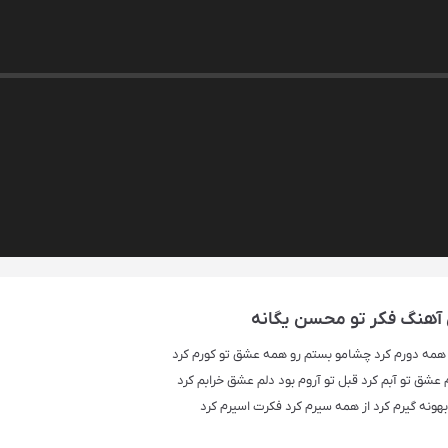
آهنگ‌ فکر تو محسن یگانه
از همه دورم کرد چشامو بستم رو همه عشق تو کورم کرد
 عشق تو آبم کرد قبل تو آروم بود دلم عشق خرابم کرد
 بهونه گیرم کرد از همه سیرم کرد فکرت اسیرم کرد