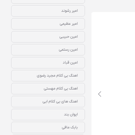
امیر رشوند
امیر عظیمی
امین حبیبی
امین رستمی
امین قباد
دانلود رایگان آهنگ‌ بیکلام غربت ابی
اهنگ بی کلام مجید رضوی
اهنگ بی کلام مهستی
اهنگ های بی کلام ابی
ایوان بند
بابک مافی