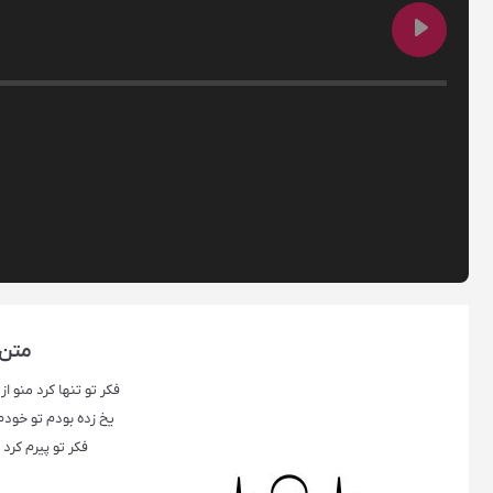
متن 
فکر تو تنها کرد منو 
یخ زده بودم تو خودم
فکر تو پیرم کرد