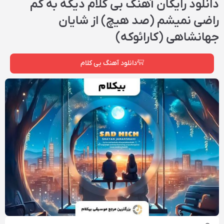
دانلود رایگان آهنگ بی کلام دیگه به کم
راضی نمیشم (صد هیچ) از شایان
جهانشاهی (کارائوکه)
دانلود آهنگ بی کلام