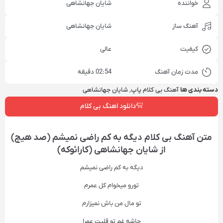
خواننده
شایان جهانشاهی
آهنگ ساز
شایان جهانشاهی
کیفیت
عالی
مدت زمان آهنگ
02:54 دقیقه
دسته بندی ها
آهنگ بی کلام پاپ
,
شایان جهانشاهی
دانلود اهنگ بی کلام
متن آهنگ بی کلام دیگه به کم راضی نمیشم (صد هیچ)
از شایان جهانشاهی (کارائوکه)
دیگه به کم راضی نمیشم
تورو میخوام کل عمرم
تو مال من باش نمیزارم
جاشه غم تو قلبت عمرا