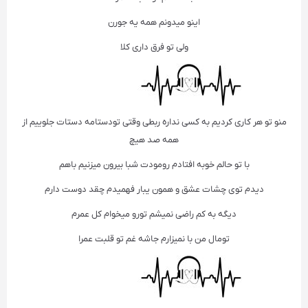
اینو میدونم همه یه جورن
ولی تو فرق داری کلا
منو تو هر کاری کردیم به کسی نداره ربطی وقتی تو‌دستامه دستات جلوییم از
همه صد هیچ
با تو حالم خوبه افتادم رو‌مودت شبا بیرون میزنیم باهم
دیدم توی چشات عشق و همون یبار فهمیدم چقد دوست دارم
دیگه به کم راضی نمیشم تورو میخوام کل عمرم
تو‌مال من با نمیزارم جاشه غم تو قلبت عمرا