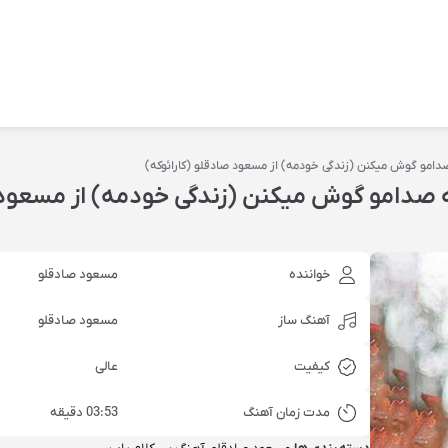
 صدامو گوش میکنن (زندگی خودمه) از مسعود صادقلو (کارائوکه)
که صدامو گوش میکنن (زندگی خودمه) از مسعود
خواننده
مسعود صادقلو
آهنگ ساز
مسعود صادقلو
کیفیت
عالی
مدت زمان آهنگ
03:53 دقیقه