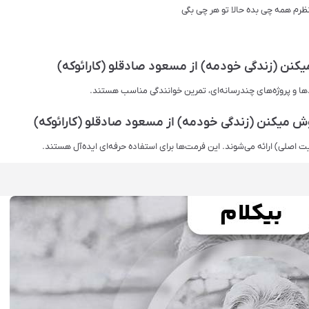
ظرم همه چی بده حالا تو هر چی بگی
کنن (زندگی خودمه) از مسعود صادقلو (کارائوکه)
دها و پروژه‌های چندرسانه‌ای، تمرین خوانندگی مناسب هستند.
 میکنن (زندگی خودمه) از مسعود صادقلو (کارائوکه)