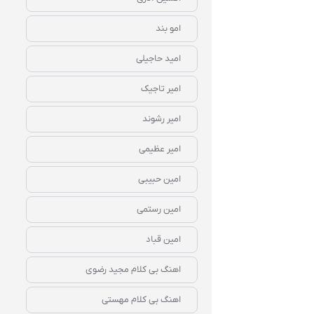
امو بند
امید حاجیلی
امیر تاجیک
امیر رشوند
امیر عظیمی
امین حبیبی
امین رستمی
امین قباد
اهنگ بی کلام مجید رضوی
اهنگ بی کلام مهستی