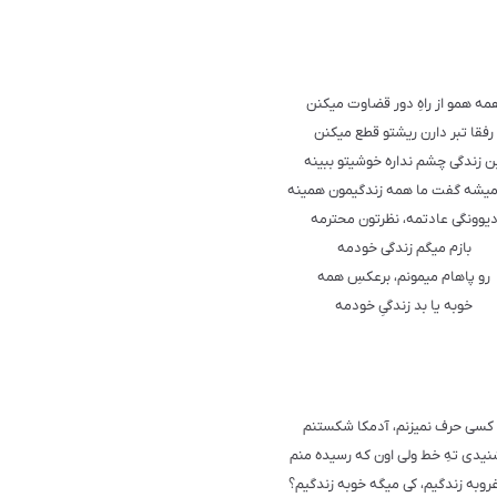
مه همو از راهِ دور قضاوت میکنن
رفقا تبر دارن ریشتو قطع میکنن
ن زندگی چشم نداره خوشیتو ببینه
یشه گفت ما همه زندگیمون همینه
یوونگی عادتمه، نظرتون محترمه
بازم میگم زندگی خودمه
رو پاهام میمونم، برعکسِ همه
خوبه یا بد زندگیِ خودمه
 کسی حرف نمیزنم، آدمکا شکستنم
نیدی تهِ خط ولی اون که رسیده منم
غروبه زندگیم، کی میگه خوبه زندگیم؟