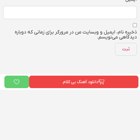
ذخیره نام، ایمیل و وبسایت من در مرورگر برای زمانی که دوباره
دیدگاهی می‌نویسم.
دانلود آهنگ بی کلام
ما در «
بیت دونی
» و «آکادمی علی خدایی» به یک هدف مشترک باور داریم: