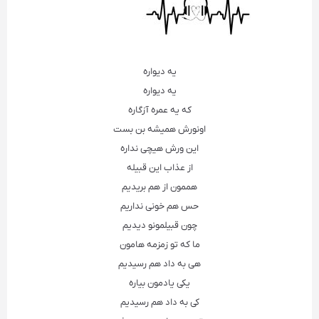
یه دیواره
یه دیواره
که یه عمره آزگاره
اونورش همیشه بن بست
این ورش هیچی نداره
از عذاب این قبیله
هممون از هم بریدیم
حس هم خونی نداریم
چون قبیلمونو دیدیم
ما که تو زمزمه هامون
هی به داد هم رسیدیم
یکی یادمون بیاره
کی به داد هم رسیدیم