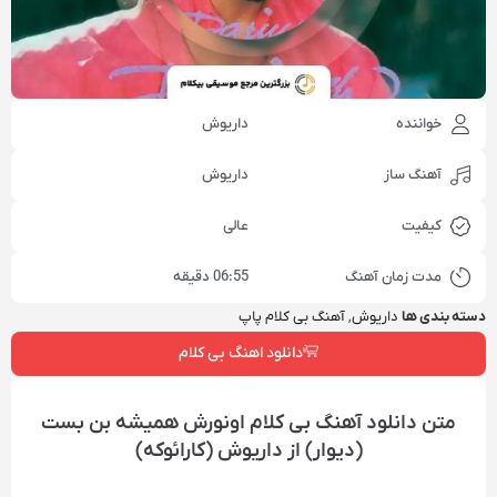
خواننده
داریوش
آهنگ ساز
داریوش
کیفیت
عالی
مدت زمان آهنگ
06:55 دقیقه
دسته بندی ها
داریوش
,
آهنگ بی کلام پاپ
دانلود اهنگ بی کلام
متن دانلود آهنگ بی کلام اونورش همیشه بن بست
(دیوار) از داریوش (کارائوکه)