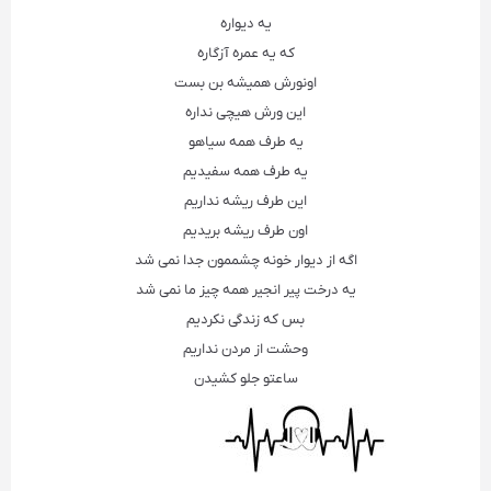
یه دیواره
که یه عمره آزگاره
اونورش همیشه بن بست
این
ورش
هیچی نداره
یه طرف همه سیاهو
یه طرف همه سفیدیم
این طرف ریشه نداریم
اون طرف ریشه بریدیم
اگه از دیوار خونه چشممون جدا نمی شد
یه درخت پیر انجیر همه چیز ما نمی شد
بس که زندگی نکردیم
وحشت از مردن نداریم
ساعتو جلو کشیدن