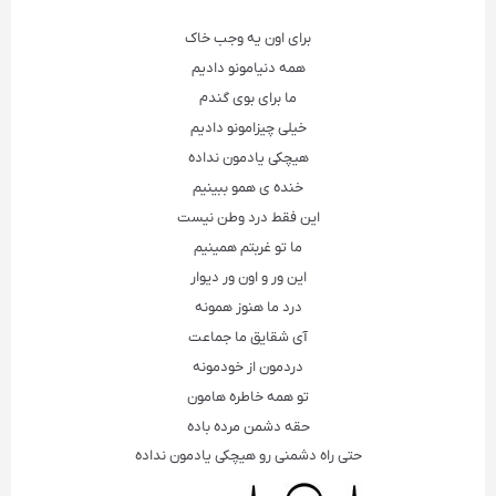
برای اون یه وجب خاک
همه دنیامونو دادیم
ما برای بوی گندم
خیلی چیزامونو دادیم
هیچکی یادمون نداده
خنده ی همو ببینیم
این فقط درد وطن نیست
ما تو غربتم همینیم
این ور و اون ور دیوار
درد ما هنوز همونه
آی شقایق ما جماعت
دردمون از خودمونه
تو همه خاطره هامون
حقه دشمن مرده باده
حتی راه دشمنی رو هیچکی یادمون نداده