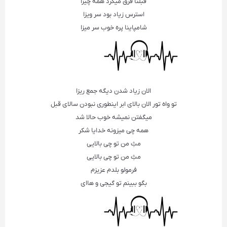
قبلنا فرق میکرد همه چیزا
استرس زیاد بود سر ویزا
شامپاینا پره خوب سر میزا
الان زیاد شدن دیگه جمع ریزا
تو واه تور الان بالای ابر اینطوری نبودن سالای قبل
میگفتن نمیشه خوب حالا شد
همه چی میزونه خدایا شکر
مثِ من تو چی بالایی
مثِ من تو چی بالایی
فرمولو بلدم عزیزم
بگو ببینم تو گیجی و هاای