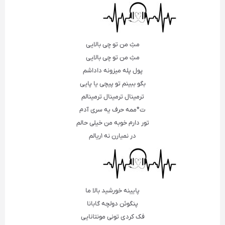
مثِ من تو چی بالایی
مثِ من تو چی بالایی
پول پله میزونه داداشم
بگو ببینم تو پیچی یا پایی
ترمینال ترمینال ترمینالم
ت*ممه حرف یه سری آدم
تور دارم خوبه من خیلی حالم
در نمیارن نه ۱ریالم
پایینه خورشید بالا ما
پنگوئن دولچه گابانا
فک کردی تونی مونتانایی