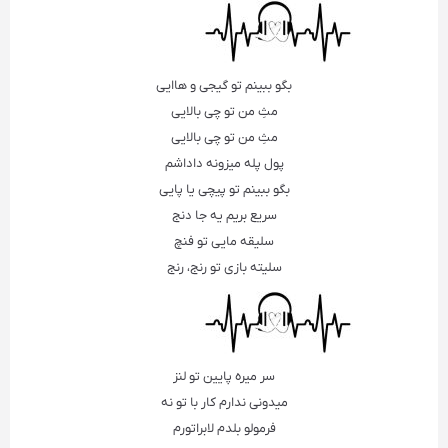
بگو ببینم تو گیجی و هاایی
مثِ من تو چی بالایی
مثِ من تو چی بالایی
پول پله میزونه داداشم
بگو ببینم تو پیچی یا پایی
سریع بریم یه جا دنج
سلیقه مایی تو فنچ
سلیته بازی تو رنج، رنج
سر میره پایین تو لنز
میدونی ندارم کار با تو نه
فرمولو بلدم لابراتورم