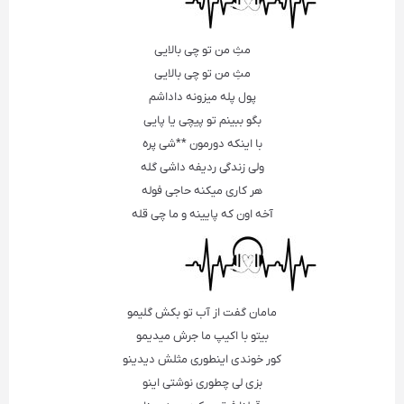
مثِ من تو چی بالایی
مثِ من تو چی بالایی
پول پله میزونه داداشم
بگو ببینم تو پیچی یا پایی
با اینکه دورمون **شی پره
ولی زندگی ردیفه داشی گله
هر کاری میکنه حاجی فوله
آخه اون که پایینه و ما چی قله
مامان گفت از آب تو بکش گلیمو
بیتو با اکیپ ما جرش میدیمو
کور خوندی اینطوری مثلش دیدینو
بزی لی چطوری نوشتی اینو