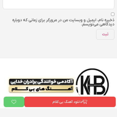
ذخیره نام، ایمیل و وبسایت من در مرورگر برای زمانی که دوباره
دیدگاهی می‌نویسم.
دانلود آهنگ بی کلام
ما در «
بیت دونی
» و «آکادمی علی خدایی» به یک هدف مشترک باور داریم:
توانمندسازی هنرمندان ایرانی
. ما می‌خواهیم هر فردی که رویای خواننده شدن را