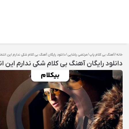
خانه
/
آهنگ بی کلام پاپ
/
مرتضی پاشایی
/ دانلود رایگان آهنگ بی کلام ﺷﮑﯽ ﻧﺪﺍﺭﻡ ﺍﯾﻦ ﺍﻧﺘ
دانلود رایگان آهنگ بی کلام ﺷﮑﯽ ﻧﺪﺍﺭﻡ ﺍﯾﻦ 