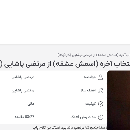
ﺨﺎﺏ ﺁﺧﺮﻩ (اسمش عشقه) از مرتضی پاشایی (کارائوکه)
ﺍﻧﺘﺨﺎﺏ ﺁﺧﺮﻩ (اسمش عشقه) از مرتضی پاشایی (ک
خواننده
مرتضی پاشایی
آهنگ ساز
مرتضی پاشایی
کیفیت
عالی
مدت زمان آهنگ
03:27 دقیقه
دسته بندی ها
مرتضی پاشایی
,
آهنگ بی کلام پاپ