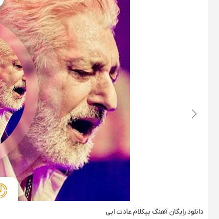
دانلود رایگان آهنگ‌ بیکلام عادت ابی