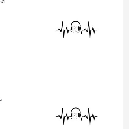
ﺍﮔﻪ
ﺍﻣ