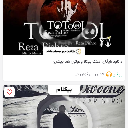
دانلود رایگان آهنگ‌ بیکلام توتول رضا پیشرو
رایگان
همین الان گوش کن