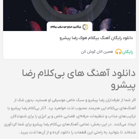
دانلود رایگان آهنگ‌ بیکلام هوک رضا پیشرو
رایگان
همین الان گوش کن
دانلود آهنگ‌ های بی‌کلام رضا
پیشرو
اگر شما از طرفداران رضا پیشرو و سبک خاص موسیقی او هستید، بدون شک از
آهنگ‌های بی‌کلام این هنرمند محبوب لذت خواهید برد. آثار بی‌کلام رضا پیشرو با
ترکیب‌های جذاب و تنظیمات حرفه‌ای، فضایی خاص و پر انرژی را برای شنوندگان
ایجاد می‌کنند. در این بخش، تمامی آهنگ‌های بی‌کلام رضا پیشرو برای شما گردآوری
شده‌اند تا بتوانید به راحتی این قطعات را دانلود کرده و از آن‌ها لذت ببرید.